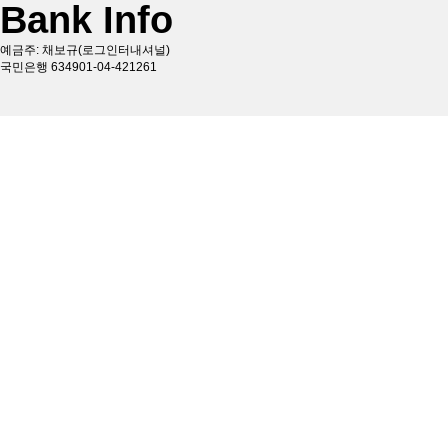
Bank Info
예금주: 채보규(로그인터내셔널)
국민은행 634901-04-421261