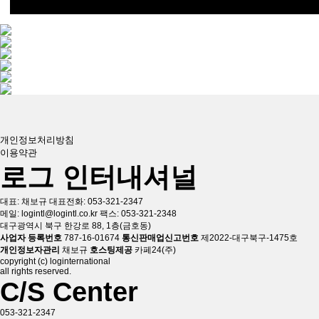
개인정보처리방침
이용약관
로그 인터내셔널
대표:
채보규
대표전화:
053-321-2347
메일: logintl@logintl.co.kr
팩스: 053-321-2348
대구광역시 북구 한강로 88, 1층(금호동)
사업자 등록번호
787-16-01674
통신판매업신고번호
제2022-대구북구-1475호
개인정보자관리
채보규
호스팅제공
카페24(주)
copyright (c) loginternational
all rights reserved.
C/S Center
053-321-2347